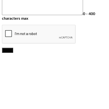
0 - 400
characters max