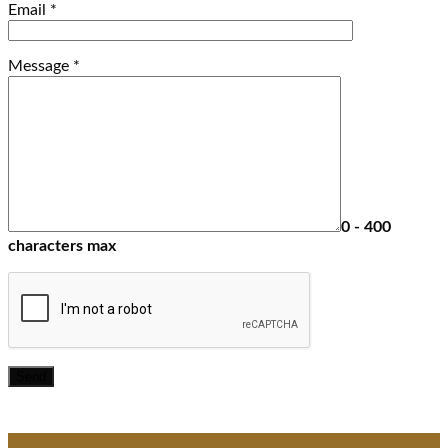
Email
*
Message
*
0 - 400
characters max