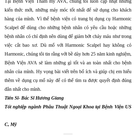
Tại Bệnh Viện Thẩm mỹ AVA, chúng tôi luôn cập nhật những
kiến thức mới, những máy móc tốt nhất để sử dụng cho khách
hàng của mình. Vì thế bệnh viện có trang bị dụng cụ Harmonic
Scalpel để dùng cho những bệnh nhân có yêu cầu hoặc những
bệnh nhân có chỉ định nên dùng để giảm bớt chảy máu như trong
việc cắt bao xơ. Dù mổ với Harmonic Scalpel hay không có
Harmonic, chúng tôi tin rằng với bề dày hơn 25 năm kinh nghiệm,
Bệnh Viện AVA sẽ làm những gì tốt và an toàn nhất cho bệnh
nhân của mình. Hy vọng bài viết trên bổ ích và giúp chị em hiểu
thêm về dụng cụ mổ này để có thể tìm ra được quyết định đúng
đắn nhất cho mình.
Tiến Sĩ- Bác Sĩ Hương Giang
Tốt nghiệp ngành Phẫu Thuật Ngoại Khoa tại Bệnh Viện US
C, Mỹ