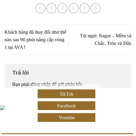
Khách hàng đã thay đổi như thế
Túi ngực Nagor – Mềm và
nào sau 90 phút nâng cấp vòng
Chắc, Tròn và Đầy
1 tại AVA?
Trả lời
Bạn phải
đăng nhập
để gửi phản hồi.
TikTok
Facebook
Youtube