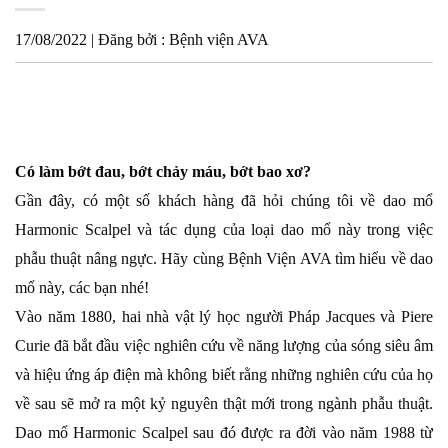
17/08/2022 | Đăng bởi : Bệnh viện AVA
Có làm bớt đau, bớt chảy máu, bớt bao xơ?
Gần đây, có một số khách hàng đã hỏi chúng tôi về dao mổ
Harmonic Scalpel và tác dụng của loại dao mổ này trong việc
phẫu thuật nâng ngực. Hãy cùng Bệnh Viện AVA tìm hiểu về dao
mổ này, các bạn nhé!
Vào năm 1880, hai nhà vật lý học người Pháp Jacques và Piere
Curie đã bắt đầu việc nghiên cứu về năng lượng của sóng siêu âm
và hiệu ứng áp điện mà không biết rằng những nghiên cứu của họ
về sau sẽ mở ra một kỷ nguyên thật mới trong ngành phẫu thuật.
Dao mổ Harmonic Scalpel sau đó được ra đời vào năm 1988 từ