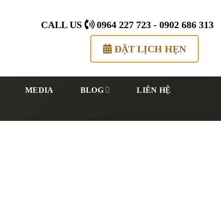
CALL US
0964 227 723
-
0902 686 313
ĐẶT LỊCH HẸN
MEDIA
BLOG
LIÊN HỆ