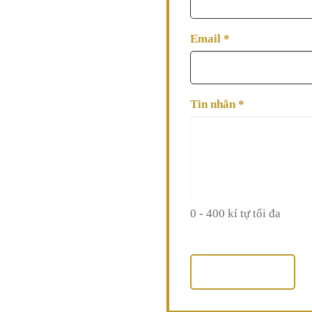
Email
*
Tin nhắn
*
0 - 400 kí tự tối đa