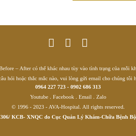
Before – After có thể khác nhau tùy vào tình trạng của mỗi k
câu hỏi hoặc thắc mắc nào, vui lòng gửi email cho chúng tôi h
0964 227 723 - 0902 686 313
Youtube . Facebook . Email . Zalo
© 1996 - 2023 - AVA-Hospital. All rights reserved.
 1306/ KCB- XNQC do Cục Quản Lý Khám-Chữa Bệnh Bộ Y