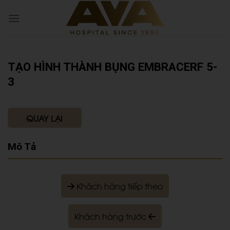
TẠO HÌNH THÀNH BỤNG EMBRACERF 5-
3
QUAY LẠI
Mô Tả
Khách hàng tiếp theo
Khách hàng trước