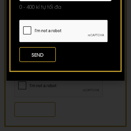
0 - 400 kí tự tối đa
Tin nhắn
*
0 - 400 kí tự tối đa