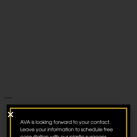
AVA Plastic & Reconstructive Hospital
236-238 Võ Văn Tần, phường 5, quận 3, Tp. Hồ
Chí Minh
LIÊN HỆ VỚI CHÚNG TÔI
***
HOTLINE
Hotline 1:
0964 227 723
Hotline 2:
0902 686 313
AVA is looking forward to your contact.
giadinhbacsiava@gmail.com
Leave your information to schedule free
consultation with our plastic surgeons.