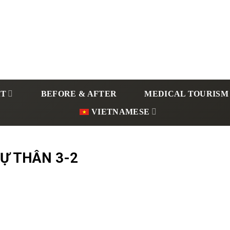
ẬT
BEFORE & AFTER
MEDICAL TOURISM
VIETNAMESE
Ự THÂN 3-2