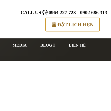
CALL US
0964 227 723
-
0902 686 313
ĐẶT LỊCH HẸN
MEDIA
BLOG
LIÊN HỆ