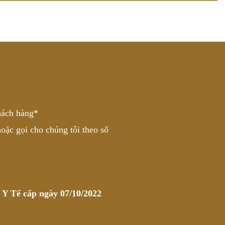
hách hàng*
oặc gọi cho chúng tôi theo số
 Tế cấp ngày 07/10/2022