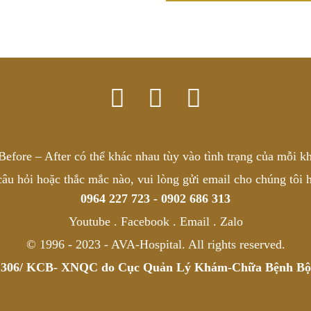
Before – After có thể khác nhau tùy vào tình trạng của mỗi k
câu hỏi hoặc thắc mắc nào, vui lòng gửi email cho chúng tôi h
0964 227 723 - 0902 686 313
Youtube . Facebook . Email . Zalo
© 1996 - 2023 - AVA-Hospital. All rights reserved.
 1306/ KCB- XNQC do Cục Quản Lý Khám-Chữa Bệnh Bộ Y