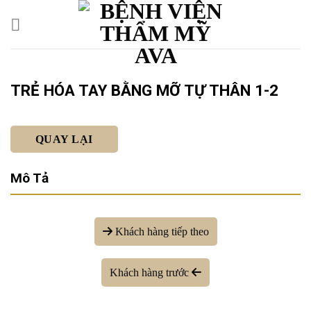
TRẺ HÓA TAY BẰNG MỠ TỰ THÂN 1-2
QUAY LẠI
Mô Tả
Khách hàng tiếp theo
Khách hàng trước