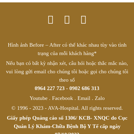
Hình ảnh Before – After có thể khác nhau tùy vào tình
trạng của mỗi khách hàng*
Nếu bạn có bất kỳ nhận xét, câu hỏi hoặc thắc mắc nào,
vui lòng gửi email cho chúng tôi hoặc gọi cho chúng tôi
theo số
0964 227 723 - 0902 686 313
Youtube . Facebook . Email . Zalo
© 1996 - 2023 - AVA-Hospital. All rights reserved.
Giấy phép Quảng cáo số 1306/ KCB- XNQC do Cục
Quản Lý Khám-Chữa Bệnh Bộ Y Tế cấp ngày