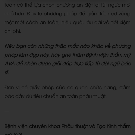
toàn có thể lựa chọn phương án đặt lại túi ngực mới
nhỏ hơn. Đây là phương pháp để giảm kích cỡ vòng
một một cách an toàn, hiệu quả, lâu dài và tiết kiệm
chi phí.
Nếu bạn còn những thắc mắc nào khác về phương
pháp làm đẹp này, hãy ghé thăm Bệnh viện thẩm mỹ
AVA để nhận được giải đáp trực tiếp từ đội ngũ bác
sĩ.
Đơn vị có giấy phép của cơ quan chức năng, đảm
bảo đầy đủ tiêu chuẩn an toàn phẫu thuật.
—
Bệnh viện chuyên khoa Phẫu thuật và Tạo hình thẩm
mỹ AVA