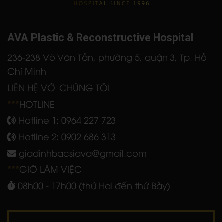
AVA Plastic & Reconstructive Hospital
236-238 Võ Văn Tần, phường 5, quận 3, Tp. Hồ
Chí Minh
LIÊN HỆ VỚI CHÚNG TÔI
***
HOTLINE
Hotline 1:
0964 227 723
Hotline 2:
0902 686 313
giadinhbacsiava@gmail.com
***
GIỜ LÀM VIỆC
08h00 - 17h00 (thứ Hai đến thứ Bảy)