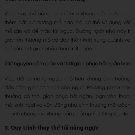
Việc thay thế bằng túi nhỏ hơn không cần thực hiện
thêm bất cứ đường mổ nào mà có thể sử dụng vết
mổ sẵn có để tháo túi ngực. Đường rạch nhỏ này ít
gây tổn thương mô và dây thần kinh xung quanh và
chỉ cần thời gian phẫu thuật rất ngắn.
Giữ nguyên cảm giác và thời gian phục hồi ngắn hơn
Việc đổi túi nâng ngực nhỏ hơn không ảnh hưởng
đến cảm giác tự nhiên của ngực. Phương pháp này
thường có thời gian phục hồi ngắn, bạn vẫn thoải
mái sinh hoạt và vận động như bình thường một cách
nhanh chóng mà không cần phải nghỉ dưỡng lâu dài.
3. Quy trình thay thế túi nâng ngực