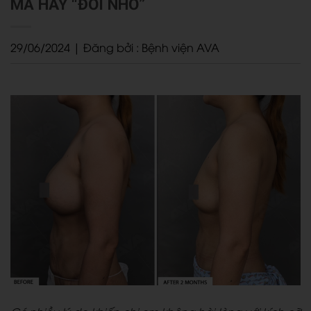
MÀ HÃY “ĐỔI NHỎ”
29/06/2024 | Đăng bởi : Bệnh viện AVA