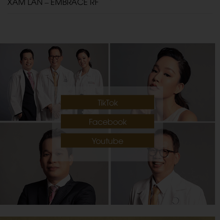
XÂM LẤN – EMBRACE RF
TikTok
Facebook
Youtube