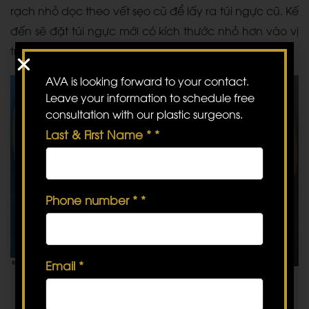
rạch nhỏ dọc theo vết sẹo cũ để lấy ra túi ngực cũ. Kế
đến sẽ đặt túi ngực mới có kích thước nhỏ hơn vào vị
trí phù hợp, tạo đường cong ngực tự nhiên.
AVA is looking forward to your contact.
Leave your information to schedule free
consultation with our plastic surgeons.
Last & First Name *
*
Phone number *
*
Email
*
Hình ảnh bệnh nhân thay túi ngực nhỏ hơn tại Bệnh viện
AVA