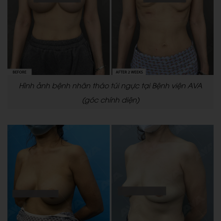
Hình ảnh bệnh nhân tháo túi ngực tại Bệnh viện AVA
(góc chính diện)