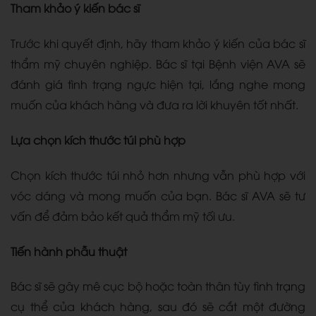
Tham khảo ý kiến bác sĩ
Trước khi quyết định, hãy tham khảo ý kiến của bác sĩ
thẩm mỹ chuyên nghiệp. Bác sĩ tại Bệnh viện AVA sẽ
đánh giá tình trạng ngực hiện tại, lắng nghe mong
muốn của khách hàng và đưa ra lời khuyên tốt nhất.
Lựa chọn kích thước túi phù hợp
Chọn kích thước túi nhỏ hơn nhưng vẫn phù hợp với
vóc dáng và mong muốn của bạn. Bác sĩ AVA sẽ tư
vấn để đảm bảo kết quả thẩm mỹ tối ưu.
Tiến hành phẫu thuật
Bác sĩ sẽ gây mê cục bộ hoặc toàn thân tùy tình trạng
cụ thể của khách hàng, sau đó sẽ cắt một đường