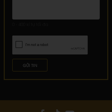
0 - 400 kí tự tối đa