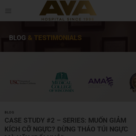
BLOG
& TESTIMONIALS
BLOG
CASE STUDY #2 – SERIES: MUỐN GIẢM
KÍCH CỠ NGỰC? ĐỪNG THÁO TÚI NGỰC