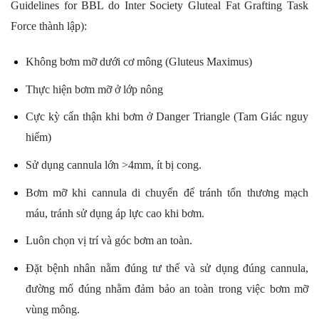
Guidelines for BBL do Inter Society Gluteal Fat Grafting Task
Force thành lập):
Không bơm mỡ dưới cơ mông (Gluteus Maximus)
Thực hiện bơm mỡ ở lớp nông
Cực kỳ cẩn thận khi bơm ở Danger Triangle (Tam Giác nguy
hiểm)
Sử dụng cannula lớn >4mm, ít bị cong.
Bơm mỡ khi cannula di chuyển để tránh tổn thương mạch
máu, tránh sử dụng áp lực cao khi bơm.
Luôn chọn vị trí và góc bơm an toàn.
Đặt bệnh nhân nằm đúng tư thế và sử dụng đúng cannula,
đường mổ đúng nhằm đảm bảo an toàn trong việc bơm mỡ
vùng mông.