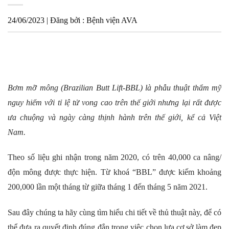
24/06/2023 | Đăng bởi : Bệnh viện AVA
Bơm mỡ mông (Brazilian Butt Lift-BBL) là phẫu thuật thẩm mỹ
nguy hiểm với tỉ lệ tử vong cao trên thế giới nhưng lại rất được
ưa chuộng và ngày càng thịnh hành trên thế giới, kể cả Việt
Nam.
Theo số liệu ghi nhận trong năm 2020, có trên 40,000 ca nâng/
độn mông được thực hiện. Từ khoá “BBL” được kiếm khoảng
200,000 lần một tháng từ giữa tháng 1 đến tháng 5 năm 2021.
Sau đây chúng ta hãy cùng tìm hiểu chi tiết về thủ thuật này, để có
thể đưa ra quyết định đúng đắn trong việc chọn lựa cơ sở làm đẹp