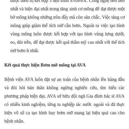
được điều trị kết hợp 3 liệu trình EvolveX. Công nghệ tiên tiến
nhất và hiện đại nhất trong tăng sinh cơ mông để đạt được một
bờ mông không những tròn đầy mà còn săn chắc. Việc tăng cơ
mông giúp giảm thể tích mỡ cần bơm. Ngoài ra việc tạo hình
vùng mông luôn được kết hợp với tạo hình vùng lưng dưới,
eo, đùi trên, để đạt được kết quả thẩm mỹ cao nhất với thể tích
mỡ bơm ít nhất.
Kết quả thực hiện Bơm mỡ mông tại AVA
Bệnh viện AVA luôn đặt sự an toàn của bệnh nhân lên hàng đầu
và đòi hỏi bản thân không ngừng nghiên cứu, tìm hiểu các
phương pháp hiện đại. AVA sở hữu đội ngũ Gia đình bác sĩ AVA
có nhiều kinh nghiệm, từng tu nghiệp tác nước ngoài và đã thực
hiện vô số ca tạo hình hay bơm mỡ mang lại hiệu quả cao cho
bệnh nhân.