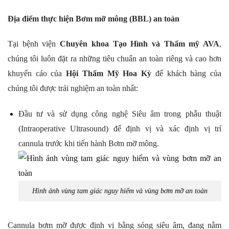
Địa điểm thực hiện Bơm mỡ mông (BBL) an toàn
Tại bệnh viện
Chuyên khoa Tạo Hình và Thẩm mỹ AVA
,
chúng tôi luôn đặt ra những tiêu chuẩn an toàn riêng và cao hơn
khuyến cáo của
Hội Thẩm Mỹ Hoa Kỳ
để khách hàng của
chúng tôi được trải nghiệm an toàn nhất:
Đầu tư và sử dụng công nghệ Siêu âm trong phẫu thuật
(Intraoperative Ultrasound) để định vị và xác định vị trí
cannula trước khi tiến hành Bơm mỡ mông.
Hình ảnh vùng tam giác nguy hiểm và vùng bơm mỡ an toàn
Cannula bơm mỡ được định vị bằng sóng siêu âm, đang nằm