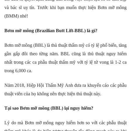
và bác sĩ uy tín. Trước khi bạn muốn thực hiện Bơm mỡ mông
(BMM) nhé!
Bơm mỡ mông (Brazilian Butt Lift-BBL) là gì?
Bơm mỡ mông (BBL) là thủ thuật thẩm mỹ có tỷ lệ phổ biến, tăng
gần gấp đôi theo từng năm. BBL cũng là thủ thuật nguy hiểm
nhất trong các ca phẫu thuật thẩm mỹ với tỷ lệ tử vong là 1-2 ca
trong 6,000 ca.
Năm 2018, Hiệp Hội Thẩm Mỹ Anh đưa ra khuyến cáo các phẫu
thuật viên của họ không nên thực hiện thủ thuật này.
Tại sao Bơm mỡ mông (BBL) lại nguy hiểm?
Lý do mà Bơm mỡ mông nguy hiểm hơn so với các phẫu thuật