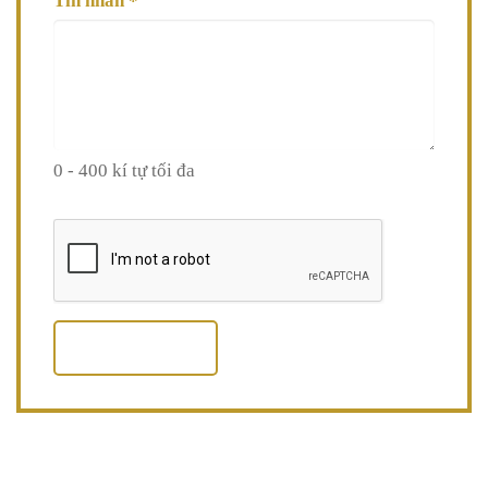
Tin nhắn
*
0 - 400 kí tự tối đa