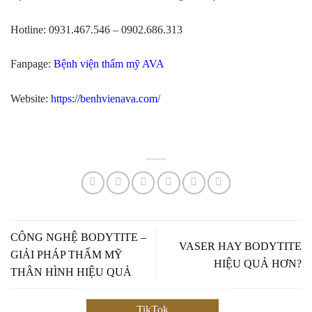
Hotline: 0931.467.546 – 0902.686.313
Fanpage:
Bệnh viện thẩm mỹ AVA
Website:
https://benhvienava.com/
CÔNG NGHỆ BODYTITE –
VASER HAY BODYTITE
GIẢI PHÁP THẨM MỸ
HIỆU QUẢ HƠN?
THÂN HÌNH HIỆU QUẢ
TikTok