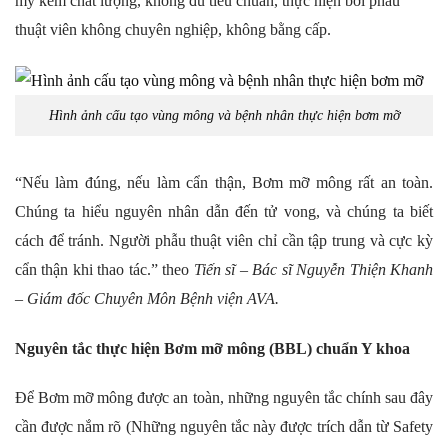
mỹ kém chất lượng, không đủ tiêu chuẩn, thực hiện bởi phẫu
thuật viên không chuyên nghiệp, không bằng cấp.
Hình ảnh cấu tạo vùng mông và bệnh nhân thực hiện bơm mỡ
“Nếu làm đúng, nếu làm cẩn thận, Bơm mỡ mông rất an toàn.
Chúng ta hiểu nguyên nhân dẫn đến tử vong, và chúng ta biết
cách để tránh. Người phẫu thuật viên chỉ cần tập trung và cực kỳ
cẩn thận khi thao tác.” theo
Tiến sĩ – Bác sĩ Nguyễn Thiện Khanh
– Giám đốc Chuyên Môn
Bệnh viện AVA.
Nguyên tắc thực hiện Bơm mỡ mông (BBL) chuẩn Y khoa
Để Bơm mỡ mông được an toàn, những nguyên tắc chính sau đây
cần được nắm rõ (Những nguyên tắc này được trích dẫn từ Safety