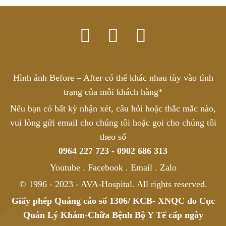
Hình ảnh Before – After có thể khác nhau tùy vào tình
trạng của mỗi khách hàng*
Nếu bạn có bất kỳ nhận xét, câu hỏi hoặc thắc mắc nào,
vui lòng gửi email cho chúng tôi hoặc gọi cho chúng tôi
theo số
0964 227 723 - 0902 686 313
Youtube . Facebook . Email . Zalo
© 1996 - 2023 - AVA-Hospital. All rights reserved.
Giấy phép Quảng cáo số 1306/ KCB- XNQC do Cục
Quản Lý Khám-Chữa Bệnh Bộ Y Tế cấp ngày