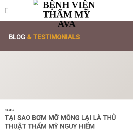
BLOG
& TESTIMONIALS
BLOG
TẠI SAO BƠM MỠ MÔNG LẠI LÀ THỦ
THUẬT THẨM MỸ NGUY HIỂM