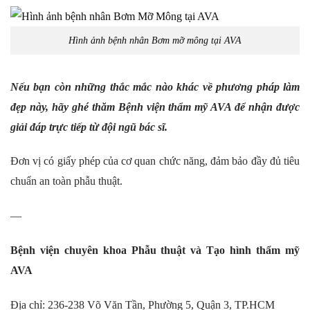
Hình ảnh bệnh nhân Bơm mỡ mông tại AVA
Nếu bạn còn những thắc mắc nào khác về phương pháp làm
đẹp này, hãy ghé thăm Bệnh viện thẩm mỹ AVA để nhận được
giải đáp trực tiếp từ đội ngũ bác sĩ.
Đơn vị có giấy phép của cơ quan chức năng, đảm bảo đầy đủ tiêu
chuẩn an toàn phẫu thuật.
—
Bệnh viện chuyên khoa Phẫu thuật và Tạo hình thẩm mỹ
AVA
Địa chỉ: 236-238 Võ Văn Tần, Phường 5, Quận 3, TP.HCM