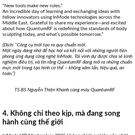
“New tools make new rules.”
An incredible day of learning and exchanging ideas with
fellow innovators using InMode technologies across the
Middle East. Grateful to share my experience—and excited
about how QuantumRF is redefining the standards of body
sculpting today, and what’s possible tomorrow.”
(Dịch: “Công cụ mới tạo ra quy chuẩn mới.
Một ngày đáng nhớ để học hỏi và kết nối với những người tiên
phong ứng dụng công nghệ InMode. Tôi vinh dự được chia sẻ kinh
nghiệm điều trị, và tin rằng QuantumRF đang mở ra những chuẩn
mực mới trong tạo hình cơ thể – không xâm lấn, hiệu quả, an
toàn.”)
TS.BS Nguyễn Thiện Khanh cùng máy QuantumRF
4. Không chỉ theo kịp, mà đang song
hành cùng thế giới