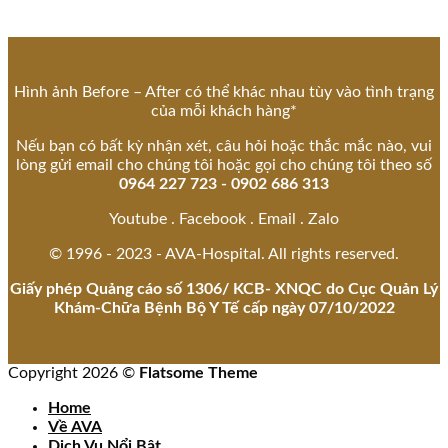
Hình ảnh Before – After có thể khác nhau tùy vào tình trạng
của mỗi khách hàng*
Nếu bạn có bất kỳ nhận xét, câu hỏi hoặc thắc mắc nào, vui
lòng gửi email cho chúng tôi hoặc gọi cho chúng tôi theo số
0964 227 723 - 0902 686 313
Youtube . Facebook . Email . Zalo
© 1996 - 2023 - AVA-Hospital. All rights reserved.
Giấy phép Quảng cáo số 1306/ KCB- XNQC do Cục Quản Lý
Khám-Chữa Bệnh Bộ Y Tế cấp ngày 07/10/2022
Copyright 2026 ©
Flatsome Theme
Home
Về AVA
Dịch Vụ Nổi Bật