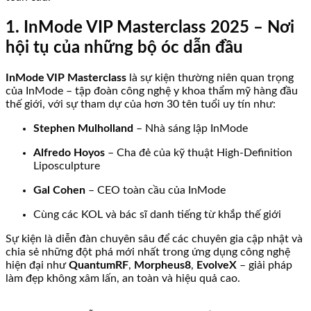
1. InMode VIP Masterclass 2025 – Nơi
hội tụ của những bộ óc dẫn đầu
InMode VIP Masterclass
là sự kiện thường niên quan trọng
của InMode – tập đoàn công nghệ y khoa thẩm mỹ hàng đầu
thế giới, với sự tham dự của hơn 30 tên tuổi uy tín như:
Stephen Mulholland
– Nhà sáng lập InMode
Alfredo Hoyos
– Cha đẻ của kỹ thuật High-Definition
Liposculpture
Gal Cohen
– CEO toàn cầu của InMode
Cùng các KOL và bác sĩ danh tiếng từ khắp thế giới
Sự kiện là diễn đàn chuyên sâu để các chuyên gia cập nhật và
chia sẻ những đột phá mới nhất trong ứng dụng công nghệ
hiện đại như
QuantumRF
,
Morpheus8
,
EvolveX
– giải pháp
làm đẹp không xâm lấn, an toàn và hiệu quả cao.