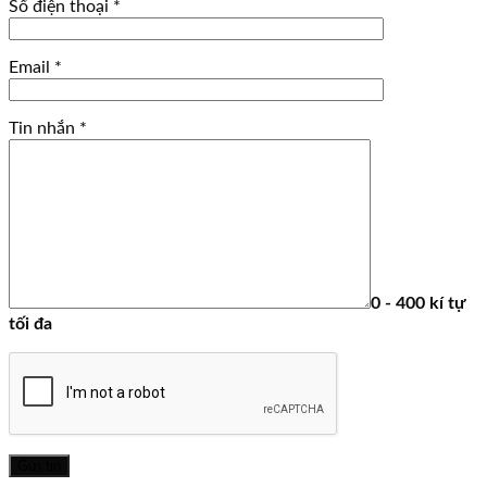
Số điện thoại
*
Email
*
Tin nhắn
*
0 - 400 kí tự
tối đa