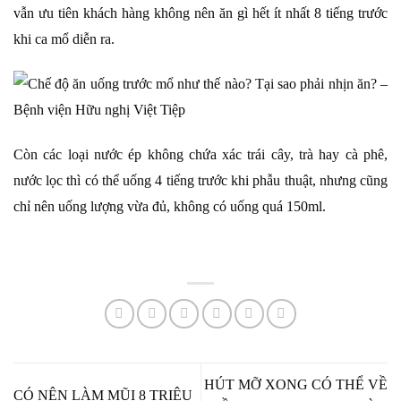
vẫn ưu tiên khách hàng không nên ăn gì hết ít nhất 8 tiếng trước
khi ca mổ diễn ra.
Còn các loại nước ép không chứa xác trái cây, trà hay cà phê,
nước lọc thì có thể uống 4 tiếng trước khi phẫu thuật, nhưng cũng
chỉ nên uống lượng vừa đủ, không có uống quá 150ml.
HÚT MỠ XONG CÓ THỂ VỀ
CÓ NÊN LÀM MŨI 8 TRIỆU