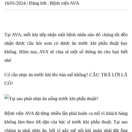
16/01/2024 | Đăng bởi : Bệnh viện AVA
Tại AVA, mỗi khi tiếp nhận một bệnh nhân nào đó chúng tôi đều
nhận được câu hỏi xem có được ăn trước khi phẫu thuật hay
không. Hôm nay, AVA sẽ chia sẻ một số thông tin cho bạn biết
nhé
Có cần nhịn ăn trước khi lên bàn mổ không? CÂU TRẢ LỜI LÀ
CÓ!
Bệnh viện AVA đã từng nhiều lần phải hoãn ca mổ vì khách hàng
không làm theo lời dặn của bác sĩ trước khi phẫu thuật. Tại sao
chúng ta phải nhịn ăn, bởi vì gây mê nội khí quản phải đặt ống