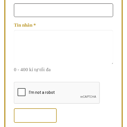
Tin nhắn
*
0 - 400 kí tự tối đa