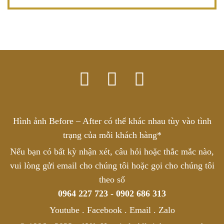
Hình ảnh Before – After có thể khác nhau tùy vào tình
trạng của mỗi khách hàng*
Nếu bạn có bất kỳ nhận xét, câu hỏi hoặc thắc mắc nào,
vui lòng gửi email cho chúng tôi hoặc gọi cho chúng tôi
theo số
0964 227 723 - 0902 686 313
Youtube . Facebook . Email . Zalo