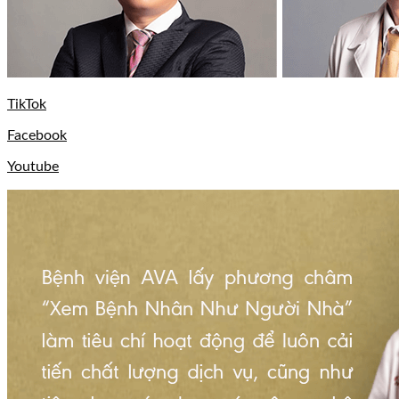
TikTok
Facebook
Youtube