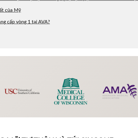
hất của Mỹ
âng cấp vòng 1 tại AVA?