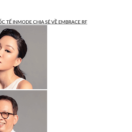
C TẾ INMODE CHIA SẺ VỀ EMBRACE RF